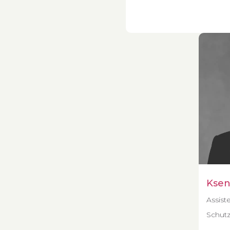
Ksen
Assist
Schutz