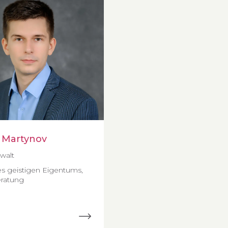
 Martynov
walt
s geistigen Eigentums,
ratung