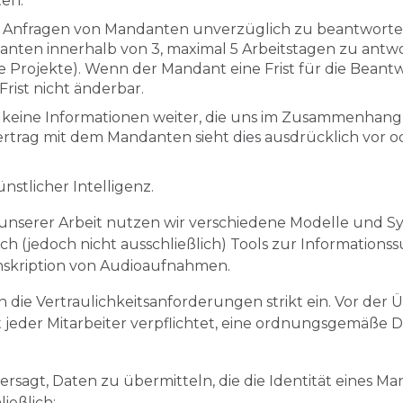
ten.
 Anfragen von Mandanten unverzüglich zu beantworten. 
anten innerhalb von 3, maximal 5 Arbeitstagen zu antwor
 Projekte). Wenn der Mandant eine Frist für die Beantw
Frist nicht änderbar.
n keine Informationen weiter, die uns im Zusammenhang
Vertrag mit dem Mandanten sieht dies ausdrücklich vor o
stlicher Intelligenz.
 unserer Arbeit nutzen wir verschiedene Modelle und S
ßlich (jedoch nicht ausschließlich) Tools zur Information
skription von Audioaufnahmen.
n die Vertraulichkeitsanforderungen strikt ein. Vor der 
t jeder Mitarbeiter verpflichtet, eine ordnungsgemäße D
tersagt, Daten zu übermitteln, die die Identität eines M
ießlich: