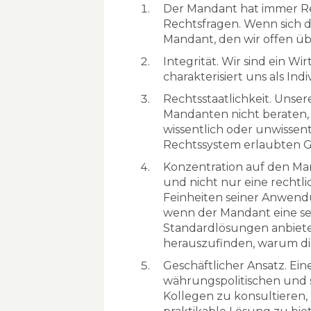
Der Mandant hat immer Rech
Rechtsfragen. Wenn sich de
Mandant, den wir offen übe
Integrität. Wir sind ein W
charakterisiert uns als Ind
Rechtsstaatlichkeit. Uns
Mandanten nicht beraten, 
wissentlich oder unwissent
Rechtssystem erlaubten G
Konzentration auf den Ma
und nicht nur eine rechtli
Feinheiten seiner Anwend
wenn der Mandant eine se
Standardlösungen anbieten
herauszufinden, warum di
Geschäftlicher Ansatz. Eine
währungspolitischen und so
Kollegen zu konsultieren, 