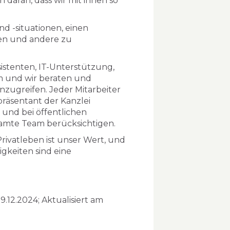
daran, dass wir mit ihnen so
 -situationen, einen
en und andere zu
istenten, IT-Unterstützung,
eam und wir beraten und
inzugreifen. Jeder Mitarbeiter
räsentant der Kanzlei
und bei öffentlichen
samte Team berücksichtigen.
ivatleben ist unser Wert, und
gkeiten sind eine
12.2024; Aktualisiert am