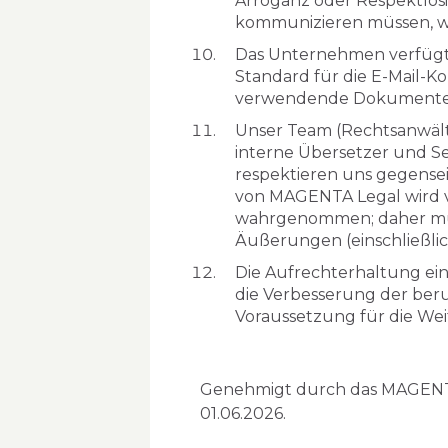
Arroganz oder Respektlosi
kommunizieren müssen, wie
Das Unternehmen verfügt 
Standard für die E-Mail-
verwendende Dokumente
Unser Team (Rechtsanwälte
interne Übersetzer und Sek
respektieren uns gegenseit
von MAGENTA Legal wird v
wahrgenommen; daher muss
Äußerungen (einschließlic
Die Aufrechterhaltung ein
die Verbesserung der beru
Voraussetzung für die We
Genehmigt durch das MAGENTA 
01.06.2026.