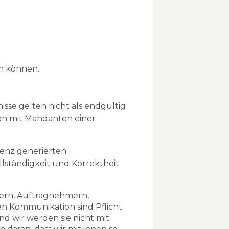
en können.
isse gelten nicht als endgültig
on mit Mandanten einer
genz generierten
ollständigkeit und Korrektheit
ern, Auftragnehmern,
n Kommunikation sind Pflicht.
d wir werden sie nicht mit