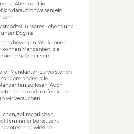
 ist. Aber nicht in
lich darauf hinweisen; ein
 sein.
 Bestandteil unseres Lebens und
nd unser Dogma.
Rechts bewegen. Wir können
ir können Mandanten, die
sen innerhalb der vom
serer Mandanten zu verstehen
 sondern finden alle
Mandanten zu lösen. Auch
 betrachten und dürfen keine
en wir versuchen
lichen, zollrechtlichen,
llten immer bereit sein,
andanten eine wirklich