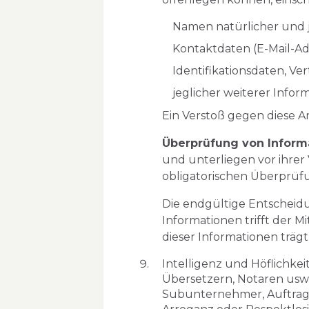
Namen natürlicher und j
Kontaktdaten (E-Mail-A
Identifikationsdaten, V
jeglicher weiterer Infor
Ein Verstoß gegen diese A
Überprüfung von Inform
und unterliegen vor ihre
obligatorischen Überprüfu
Die endgültige Entscheid
Informationen trifft der Mi
dieser Informationen trägt 
Intelligenz und Höflichk
Übersetzern, Notaren usw.
Subunternehmer, Auftragne