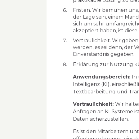
praktikable Lösung zu bie
Fristen. Wir bemühen uns,
der Lage sein, einem Mand
sich um sehr umfangreiche
akzeptiert haben, ist diese 
Vertraulichkeit. Wir gebe
werden, es sei denn, der 
Einverständnis gegeben.
Erklärung zur Nutzung kün
Anwendungsbereich:
In
Intelligenz (KI), einschlie
Textbearbeitung und Tran
Vertraulichkeit:
Wir halte
Anfragen an KI-Systeme is
Daten sicherzustellen.
Es ist den Mitarbeitern un
offenlegen können, einschl