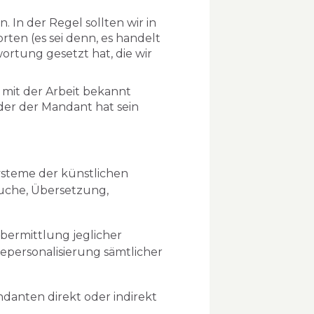
In der Regel sollten wir in
ten (es sei denn, es handelt
ortung gesetzt hat, die wir
 mit der Arbeit bekannt
der der Mandant hat sein
ysteme der künstlichen
ssuche, Übersetzung,
Übermittlung jeglicher
epersonalisierung sämtlicher
andanten direkt oder indirekt