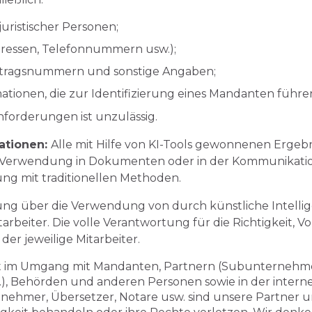
uristischer Personen;
dressen, Telefonnummern usw.);
ertragsnummern und sonstige Angaben;
mationen, die zur Identifizierung eines Mandanten führ
nforderungen ist unzulässig.
ationen:
Alle mit Hilfe von KI-Tools gewonnenen Ergebn
r Verwendung in Dokumenten oder in der Kommunikati
ng mit traditionellen Methoden.
ung über die Verwendung von durch künstliche Intelli
tarbeiter. Die volle Verantwortung für die Richtigkeit, V
der jeweilige Mitarbeiter.
eit im Umgang mit Mandanten, Partnern (Subunternehm
), Behörden und anderen Personen sowie in der interne
hmer, Übersetzer, Notare usw. sind unsere Partner un