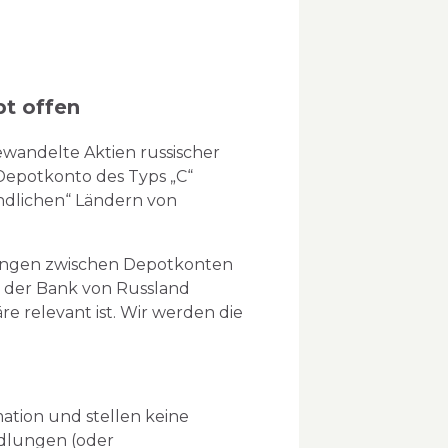
bt offen
wandelte Aktien russischer
Depotkonto des Typs „C“
undlichen“ Ländern von
agungen zwischen Depotkonten
n der Bank von Russland
re relevant ist. Wir werden die
ation und stellen keine
dlungen (oder