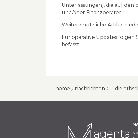
Unterlassungen), die auf den 
und/oder Finanzberater.
Weitere nützliche Artikel und 
Für operative Updates folgen
befasst.
home
nachrichten
die erbsc
MA
Na