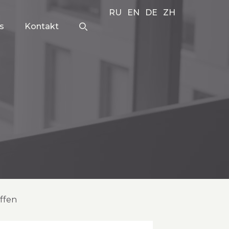
RU
EN
DE
ZH
s
Kontakt
offen