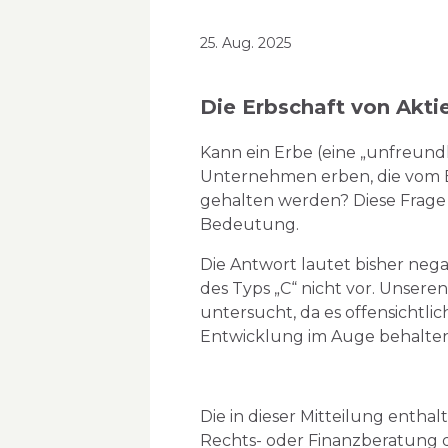
25. Aug. 2025
Die Erbschaft von Aktie
Kann ein Erbe (eine „unfreund
Unternehmen erben, die vom Er
gehalten werden? Diese Frage 
Bedeutung.
Die Antwort lautet bisher neg
des Typs „C“ nicht vor. Unsere
untersucht, da es offensichtlic
Entwicklung im Auge behalten
Die in dieser Mitteilung entha
Rechts- oder Finanzberatung