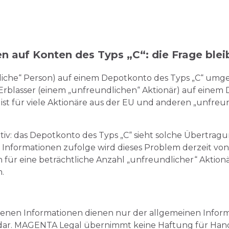
n auf Konten des Typs „C“: die Frage blei
liche“ Person) auf einem Depotkonto des Typs „C“ umge
blasser (einem „unfreundlichen“ Aktionär) auf einem 
ist für viele Aktionäre aus der EU und anderen „unfre
ativ: das Depotkonto des Typs „C“ sieht solche Übertr
n Informationen zufolge wird dieses Problem derzeit vo
h für eine beträchtliche Anzahl „unfreundlicher“ Aktionä
.
ltenen Informationen dienen nur der allgemeinen Inform
 dar. MAGENTA Legal übernimmt keine Haftung für Han