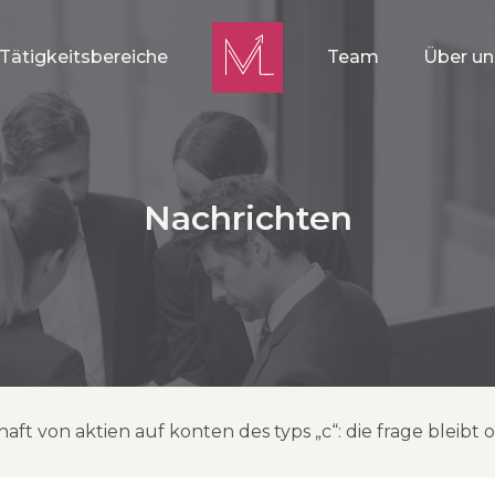
Tätigkeitsbereiche
Team
Über un
Nachrichten
haft von aktien auf konten des typs „c“: die frage bleibt 