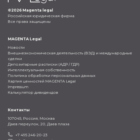
©
2026
Magenta legal
Российская юридическая фирма
Все права защищены
MAGENTA Legal
Новости
Внешнеэкономическая деятельность (ВЭД) и международные
сделки
Депозитарные расписки (АДР / ГДР)
Интеллектуальная собственность
Политика обработки персональных данных
Хартия ценностей MAGENTA Legal
Impressum
Калькулятор дивидендов
Контакты
107045, Россия,
Москва
Даев переулок, 20, Даев плаза
+7 495 246-20-23