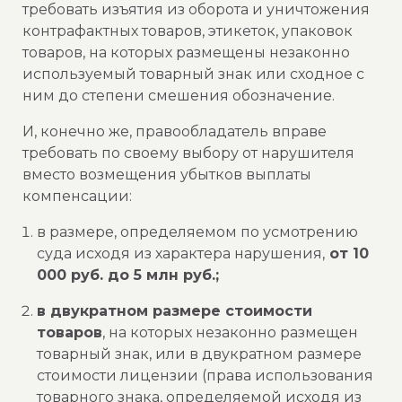
требовать изъятия из оборота и уничтожения
контрафактных товаров, этикеток, упаковок
товаров, на которых размещены незаконно
используемый товарный знак или сходное с
ним до степени смешения обозначение.
И, конечно же, правообладатель вправе
требовать по своему выбору от нарушителя
вместо возмещения убытков выплаты
компенсации:
в размере, определяемом по усмотрению
суда исходя из характера нарушения,
от 10
000 руб. до 5 млн руб.;
в двукратном размере стоимости
товаров
, на которых незаконно размещен
товарный знак, или в двукратном размере
стоимости лицензии (права использования
товарного знака, определяемой исходя из