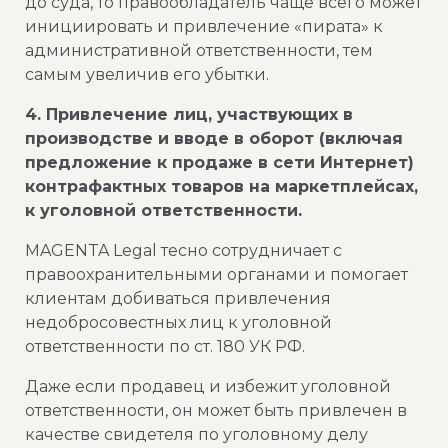
до суда, то правообладатель чаще всего может
инициировать и привлечение «пирата» к
административной ответственности, тем
самым увеличив его убытки.
4. Привлечение лиц, участвующих в
производстве и вводе в оборот (включая
предложение к продаже в сети Интернет)
контрафактных товаров на маркетплейсах,
к уголовной ответственности.
MAGENTA Legal тесно сотрудничает с
правоохранительными органами и помогает
клиентам добиваться привлечения
недобросовестных лиц к уголовной
ответственности по ст. 180 УК РФ.
Даже если продавец и избежит уголовной
ответственности, он может быть привлечен в
качестве свидетеля по уголовному делу