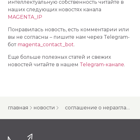
интеллектуальную собственность читайте в
наших следующих новостях канала
MAGENTA_IP
Понравилась новость, есть комментарии или
вы не согласны – пишите нам через Telegram-
бот
magenta_contact_bot
.
Еще больше полезных статей и свежих
новостей читайте в нашем
Telegram-канале
.
главная
новости
соглашение о неразглашении (nda). насколько nda эффективно в российском правопорядке?