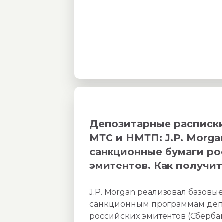
Депозитарные расписки
МТС и НМТП: J.P. Morg
санкционные бумаги ро
эмитентов. Как получи
J.P. Morgan реализовал базовы
санкционным программам деп
российских эмитентов (Сбербан