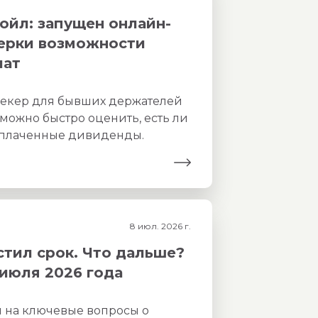
йл: запущен онлайн-
верки возможности
лат
чекер для бывших держателей
можно быстро оценить, есть ли
ыплаченные дивиденды.
8 июл. 2026 г.
стил срок. Что дальше?
июля 2026 года
 на ключевые вопросы о