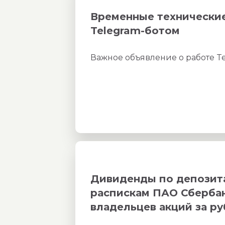
Временные технические
Telegram-ботом
Важное объявление о работе Te
Дивиденды по депози
распискам ПАО Сбербан
владельцев акций за р