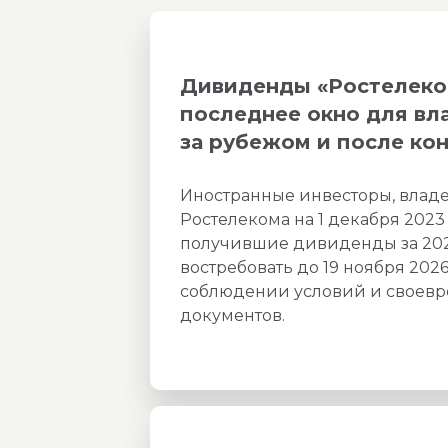
Дивиденды «Ростелеком
последнее окно для вл
за рубежом и после ко
Иностранные инвесторы, вла
Ростелекома на 1 декабря 2023 
получившие дивиденды за 2022
востребовать до 19 ноября 202
соблюдении условий и своев
документов.