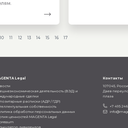
елям.
10
11
12
13
14
15
16
17
GENTA Legal
Контакты
вости
107045, Росси
ешнеэкономическая деятельность (ВЭД) и
Даев переуло
ждународные сделки
плаза
позитарные расписки (АДР / ГДР)
+7 495 246
теллектуальная собственность
литика обработки персональных данных
info@mage
ртия ценностей MAGENTA Legal
pressum
лькулятор дивидендов