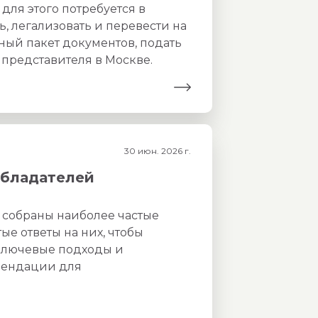
 для этого потребуется в
ь, легализовать и перевести на
ный пакет документов, подать
 представителя в Москве.
30 июн. 2026 г.
обладателей
 собраны наиболее частые
ые ответы на них, чтобы
ключевые подходы и
мендации для