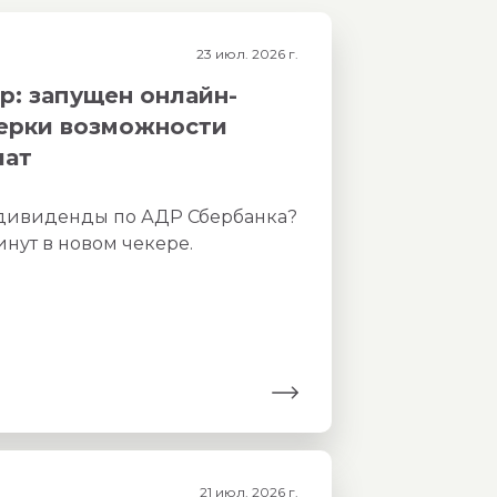
23 июл. 2026 г.
: запущен онлайн-
верки возможности
лат
 дивиденды по АДР Сбербанка?
инут в новом чекере.
21 июл. 2026 г.