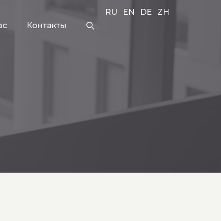
RU
EN
DE
ZH
ас
Контакты