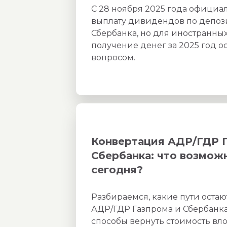
С 28 ноября 2025 года официал
выплату дивидендов по депоз
Сбербанка, но для иностранны
получение денег за 2025 год о
вопросом.
Конвертация АДР/ГДР Г
Сбербанка: что возмож
сегодня?
Разбираемся, какие пути остаю
АДР/ГДР Газпрома и Сбербанка
способы вернуть стоимость вл