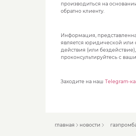
производиться на основании
обратно клиенту.
Информация, представленна
является юридической или ф
действия (или бездействие)
проконсультируйтесь с ваш
Заходите на наш
Telegram-к
главная
новости