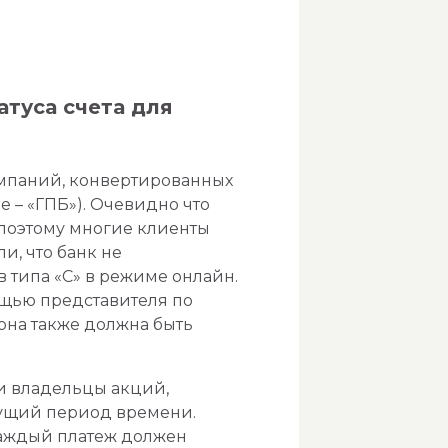
атуса счета для
омпаний, конвертированных
е – «ГПБ»). Очевидно что
о поэтому многие клиенты
и, что банк не
 типа «С» в режиме онлайн.
ощью представителя по
она также должна быть
 и владельцы акций,
удущий период времени.
каждый платеж должен