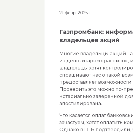
21 февр. 2025 г.
Газпромбанк: информа
владельцев акций
Многие владельцы акций Га
из депозитарных расписок, и
владельцы хотят контролиров
спрашивают нас о такой возм
предоставляет возможности 
Проверить это можно по-пре
нотариально заверенной дов
апостилирована.
Что касается оплат банковск
зачастуем, хотят оплатить к
Однако в ГПБ подтвердили, 