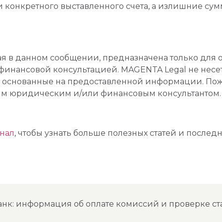
 конкретного выставленного счета, а излишние су
я в данном сообщении, предназначена только для 
инансовой консультацией. MAGENTA Legal не несет
, основанные на предоставленной информации. Пож
им юридическим и/или финансовым консультантом.
анал
, чтобы узнать больше полезных статей и последн