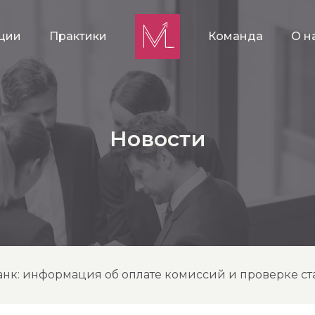
ции
Практики
Команда
О н
Новости