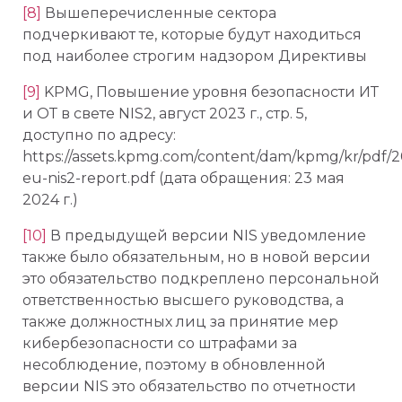
[8]
Вышеперечисленные сектора
подчеркивают те, которые будут находиться
под наиболее строгим надзором Директивы
[9]
KPMG, Повышение уровня безопасности ИТ
и ОТ в свете NIS2, август 2023 г., стр. 5,
доступно по адресу:
https://assets.kpmg.com/content/dam/kpmg/kr/pdf/
eu-nis2-report.pdf (дата обращения: 23 мая
2024 г.)
[10]
В предыдущей версии NIS уведомление
также было обязательным, но в новой версии
это обязательство подкреплено персональной
ответственностью высшего руководства, а
также должностных лиц за принятие мер
кибербезопасности со штрафами за
несоблюдение, поэтому в обновленной
версии NIS это обязательство по отчетности