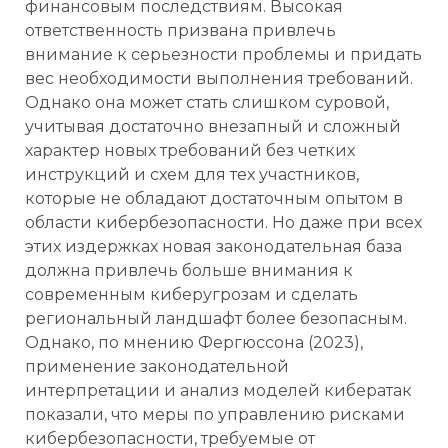
финансовым последствиям. Высокая
ответственность призвана привлечь
внимание к серьезности проблемы и придать
вес необходимости выполнения требований.
Однако она может стать слишком суровой,
учитывая достаточно внезапный и сложный
характер новых требований без четких
инструкций и схем для тех участников,
которые не обладают достаточным опытом в
области кибербезопасности. Но даже при всех
этих издержках новая законодательная база
должна привлечь больше внимания к
современным киберугрозам и сделать
региональный ландшафт более безопасным.
Однако, по мнению Фергюссона (2023),
применение законодательной
интерпретации и анализ моделей кибератак
показали, что меры по управлению рисками
кибербезопасности, требуемые от