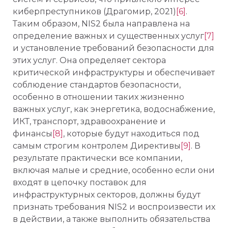
киберпреступников (Драгомир, 2021)
[6]
.
Таким образом, NIS2 была направлена на
определение важных и существенных услуг
[7]
и установление требований безопасности для
этих услуг. Она определяет сектора
критической инфраструктуры и обеспечивает
соблюдение стандартов безопасности,
особенно в отношении таких жизненно
важных услуг, как энергетика, водоснабжение,
ИКТ, транспорт, здравоохранение и
финансы
[8]
, которые будут находиться под
самым строгим контролем Директивы
[9]
. В
результате практически все компании,
включая малые и средние, особенно если они
входят в цепочку поставок для
инфраструктурных секторов, должны будут
признать требования NIS2 и воспроизвести их
в действии, а также выполнить обязательства