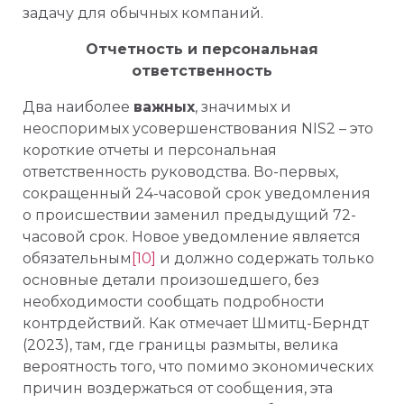
задачу для обычных компаний.
Отчетность и персональная
ответственность
Два наиболее
важных
, значимых и
неоспоримых усовершенствования NIS2 – это
короткие отчеты и персональная
ответственность руководства. Во-первых,
сокращенный 24-часовой срок уведомления
о происшествии заменил предыдущий 72-
часовой срок. Новое уведомление является
обязательным
[10]
и должно содержать только
основные детали произошедшего, без
необходимости сообщать подробности
контрдействий. Как отмечает Шмитц-Берндт
(2023), там, где границы размыты, велика
вероятность того, что помимо экономических
причин воздержаться от сообщения, эта