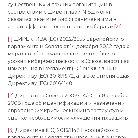
существенных и важных организаций в
соответствии с Директивой NIS2, могут
оказаться значительно ограниченными в
своей эффективности против кибератак
[21]
.
[1]
ДИРЕКТИВА (ЕС) 2022/2555 Европейского
парламента и Совета от 14 декабря 2022 года о
мерах по обеспечению высокого общего
уровня кибербезопасности в Союзе, вносящая
изменения в Регламент (ЕС) № 910/2014 и
Директиву (ЕС) 2018/1972, а также отменяющая
Директиву (ЕС) 2016/1148
[2]
Директива Совета 2008/114/EC от 8 декабря
2008 года об идентификации и назначении
европейских критических инфраструктур и
оценке необходимости улучшения их защиты
[3]
Директива (ЕС) 2016/1148 Европейского
парламента и Совета от 6 июля 2016 г. о мерах