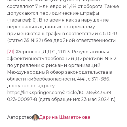
составляют 7 млн евро и 1,4% от оборота. Также
допускаются периодические штрафы
(параграф 6). В то время как за нарушение
персональных данных по-прежнему
применяются штрафы в соответствии с GDPR
(статья 35 NIS2) без двойной ответственности
[21]
Фергюсон, Д.Д.С., 2023. Результативная
эффективность требований Директивы NIS 2
по управлению рисками организаций.
Международный обзор законодательства в
области кибербезопасности, 4(4), с.371-386.
доступно по адресу:
https://link.springer.com/article/10.1365/s43439-
023-00097-8 (дата обращения: 23 мая 2024 г.)
Авторство
Дарина Шаматонова