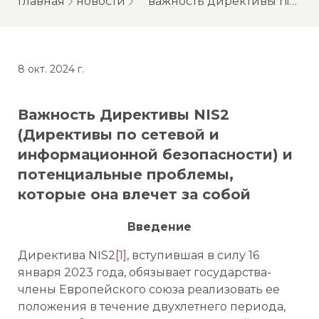
главная
новости
важность директивы nis2 (директивы по сетевой и информационной безопасности) и потенциальные проблемы, которые она влечет за собой
8 окт. 2024 г.
Важность Директивы NIS2
(Директивы по сетевой и
информационной безопасности) и
потенциальные проблемы,
которые она влечет за собой
Введение
Директива NIS2
[1]
, вступившая в силу 16
января 2023 года, обязывает государства-
члены Европейского союза реализовать ее
положения в течение двухлетнего периода,