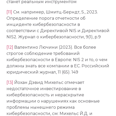
станет реальным инструментом
[11]
См. например, Шмитц-Берндт, S., 2023.
Определение порога отчетности об
инциденте кибербезопасности в
соответствии с Директивой NIS и Директивой
NIS2. Журнал о кибербезопасности, 9(1), p.9
[12]
Валентино Лючини (2023). Все более
строгое соблюдение требований
кибербезопасности в Европе: NIS 2 и то, о чем
должны знать все компании в ЕС. Российский
юридический журнал, 11 (6S). 149
[13]
Йохан Дэвид Михельс отмечает
недостаточное инвестирование в
кибербезопасность и нераскрытие
информации о нарушениях как основные
проблемы нынешнего режима
кибербезопасности, см: Михельс Й.Д. и