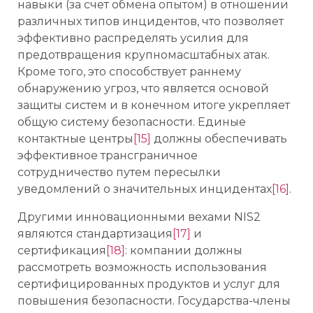
навыки (за счет обмена опытом) в отношении
различных типов инцидентов, что позволяет
эффективно распределять усилия для
предотвращения крупномасштабных атак.
Кроме того, это способствует раннему
обнаружению угроз, что является основой
защиты систем и в конечном итоге укрепляет
общую систему безопасности. Единые
контактные центры
[15]
должны обеспечивать
эффективное трансграничное
сотрудничество путем пересылки
уведомлений о значительных инцидентах
[16]
.
Другими инновационными вехами NIS2
являются стандартизация
[17]
и
сертификация
[18]
: компании должны
рассмотреть возможность использования
сертифицированных продуктов и услуг для
повышения безопасности. Государства-члены