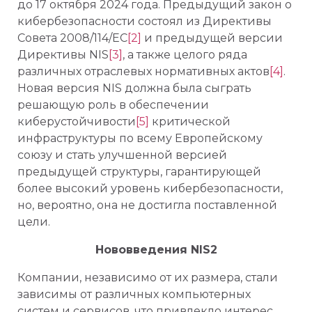
до 17 октября 2024 года. Предыдущий закон о
кибербезопасности состоял из Директивы
Совета 2008/114/EC
[2]
и предыдущей версии
Директивы NIS
[3]
, а также целого ряда
различных отраслевых нормативных актов
[4]
.
Новая версия NIS должна была сыграть
решающую роль в обеспечении
киберустойчивости
[5]
критической
инфраструктуры по всему Европейскому
союзу и стать улучшенной версией
предыдущей структуры, гарантирующей
более высокий уровень кибербезопасности,
но, вероятно, она не достигла поставленной
цели.
Нововведения NIS2
Компании, независимо от их размера, стали
зависимы от различных компьютерных
систем и сервисов, что привлекло интерес