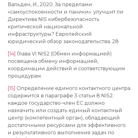
Вальден, И., 2020. За пределами
«самоуспокоенности и паники»: улучшит ли
Директива NIS кибербезопасность
критической национальной
инфраструктуры? Европейский
юридический обзор законодательства. 28
[14]
Глава VI NIS2 (Обмен информацией)
посвящена обмену информацией,
координации действий и соответствующим
процедурам.
[15]
Определение единого контактного центра
содержится в параграфе 3 статьи 8 NIS2:
каждое государство-член ЕС должно
назначить или создать единый контактный
центр (компетентный орган), обладающий
достаточными ресурсами для эффективного
и результативного выполнения задач по