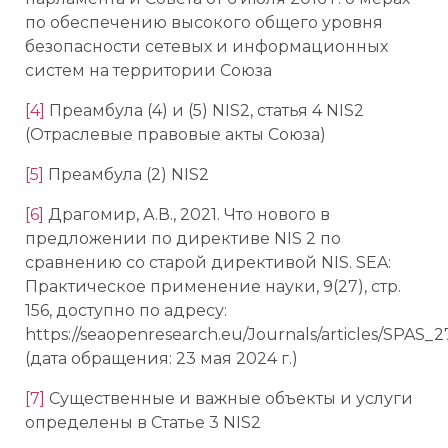
по обеспечению высокого общего уровня
безопасности сетевых и информационных
систем на территории Союза
[4]
Преамбула (4) и (5) NIS2, статья 4 NIS2
(Отраслевые правовые акты Союза)
[5]
Преамбула (2) NIS2
[6]
Драгомир, А.В., 2021. Что нового в
предложении по директиве NIS 2 по
сравнению со старой директивой NIS. SEA:
Практическое применение науки, 9(27), стр.
156, доступно по адресу:
https://seaopenresearch.eu/Journals/articles/SPAS_2
(дата обращения: 23 мая 2024 г.)
[7]
Существенные и важные объекты и услуги
определены в Статье 3 NIS2