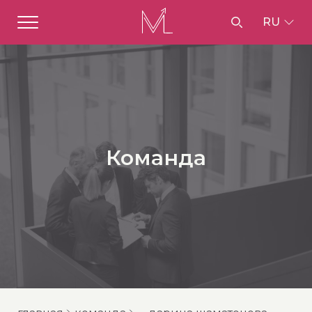
RU
Команда