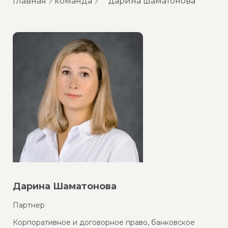
главная
команда
дарина шаматонова
Дарина Шаматонова
Партнер
Корпоративное и договорное право, банковское