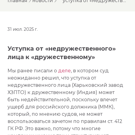
главная
новости
уступка от «недружественного» лица к «дружественному»
31 июл. 2025 г.
Уступка от «недружественного»
лица к «дружественному»
Мы ранее писали о
деле
, в котором суд
неожиданно решил, что уступка от
недружественного лица (Харьковский завод
ХЗПТО) к дружественному (Индия) может
быть недействительной, поскольку влечет
ущерб для российского должника (ММК),
который, по мнению судов, не может
воспользоваться зачетом по правилам ст. 412
ГК РФ. Это важно, потому что многие