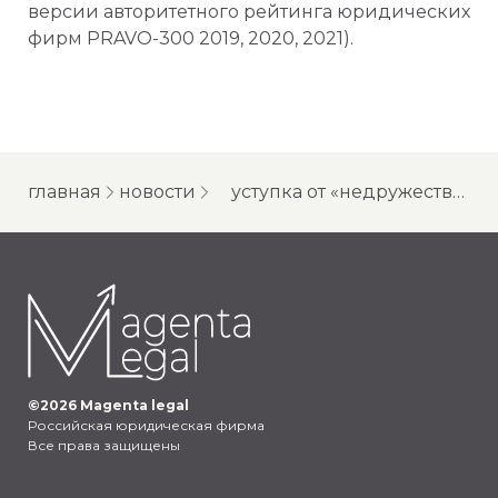
версии авторитетного рейтинга юридических
фирм PRAVO-300 2019, 2020, 2021).
главная
новости
уступка от «недружественного» лица к «дружественному»
©
2026
Magenta legal
Российская юридическая фирма
Все права защищены