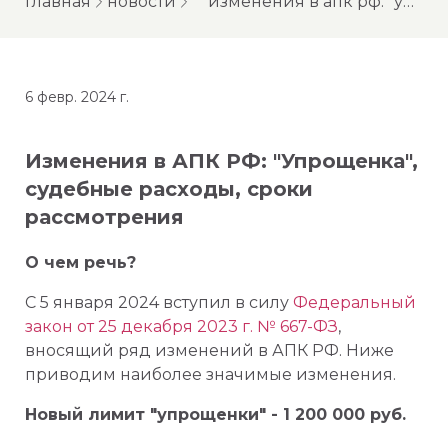
главная
новости
изменения в апк рф: "упрощенка", судебные расходы, сроки рассмотрения
6 февр. 2024 г.
Изменения в АПК РФ: "Упрощенка",
судебные расходы, сроки
рассмотрения
О чем речь?
С 5 января 2024 вступил в силу
Федеральный
закон от 25 декабря 2023 г. № 667-ФЗ
,
вносящий ряд изменений в АПК РФ. Ниже
приводим наиболее значимые изменения.
Новый лимит "упрощенки" - 1 200 000 руб.