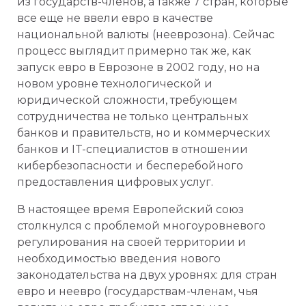
из государств-членов, а также 7 стран, которые
все еще не ввели евро в качестве
национальной валюты (нееврозона). Сейчас
процесс выглядит примерно так же, как
запуск евро в Еврозоне в 2002 году, но на
новом уровне технологической и
юридической сложности, требующем
сотрудничества не только центральных
банков и правительств, но и коммерческих
банков и IT-специалистов в отношении
кибербезопасности и бесперебойного
предоставления цифровых услуг.
В настоящее время Европейский союз
столкнулся с проблемой многоуровневого
регулирования на своей территории и
необходимостью введения нового
законодательства на двух уровнях: для стран
евро и неевро (государствам-членам, чья