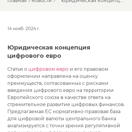
главная
новости
юридическая концепция цифрового евро
14 нояб. 2024 г.
Юридическая концепция
цифрового евро
Статья о
цифровом евро
и его правовом
оформлении направлена на оценку
преимуществ, согласованных с рисками
введения цифрового евро на территории
Европейского союза в качестве ответа на
стремительное развитие цифровых финансов.
Предлагаемая ЕС нормативно-правовая база
для цифровой валюты центрального банка
анализируется с точки зрения регулятивной