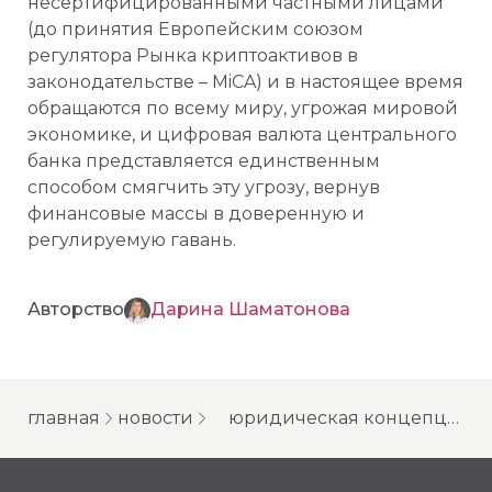
несертифицированными частными лицами
(до принятия Европейским союзом
регулятора Рынка криптоактивов в
законодательстве – MiCA) и в настоящее время
обращаются по всему миру, угрожая мировой
экономике, и цифровая валюта центрального
банка представляется единственным
способом смягчить эту угрозу, вернув
финансовые массы в доверенную и
регулируемую гавань.
Авторство
Дарина Шаматонова
главная
новости
юридическая концепция цифрового евро