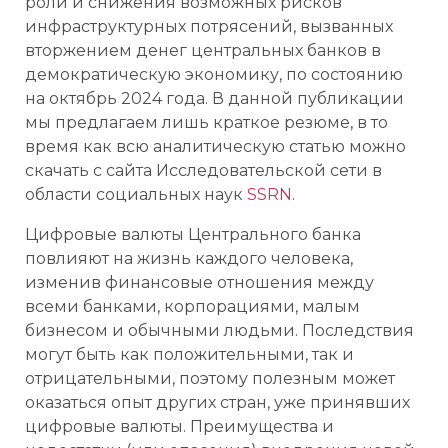
роли и снижения возможных рисков
инфраструктурных потрясений, вызванных
вторжением денег центральных банков в
демократическую экономику, по состоянию
на октябрь 2024 года. В данной публикации
мы предлагаем лишь краткое резюме, в то
время как всю аналитическую статью можно
скачать с сайта Исследовательской сети в
области социальных наук
SSRN
.
Цифровые валюты Центрального банка
повлияют на жизнь каждого человека,
изменив финансовые отношения между
всеми банками, корпорациями, малым
бизнесом и обычными людьми. Последствия
могут быть как положительными, так и
отрицательными, поэтому полезным может
оказаться опыт других стран, уже принявших
цифровые валюты. Преимущества и