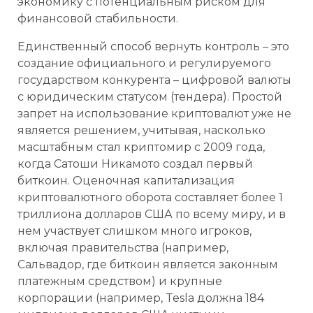
экономику с потенциальным риском для
финансовой стабильности.
Единственный способ вернуть контроль – это
создание официального и регулируемого
государством конкурента – цифровой валюты
с юридическим статусом (тендера). Простой
запрет на использование криптовалют уже не
является решением, учитывая, насколько
масштабным стал криптомир с 2009 года,
когда Сатоши Никамото создал первый
биткоин. Оценочная капитализация
криптовалютного оборота составляет более 1
триллиона долларов США по всему миру, и в
нем участвует слишком много игроков,
включая правительства (например,
Сальвадор, где биткоин является законным
платежным средством) и крупные
корпорации (например, Tesla должна 184