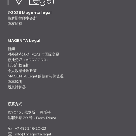
©
2026
Magenta legal
俄罗斯律师事务所
版权所有
MAGENTA Legal
新闻
对外经济活动 (FEA) 与国际交易
存托凭证（ADR / GDR）
知识产权保护
个人数据处理政策
MAGENTA Legal 的使命与价值观
版本说明
股息计算器
联系方式
107045，俄罗斯，
莫斯科
达耶夫巷 20 号，Daev Plaza
+7 495 246-20-23
info@magenta.legal