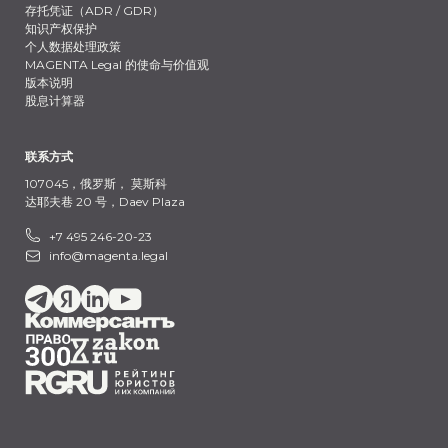
存托凭证（ADR / GDR）
知识产权保护
个人数据处理政策
MAGENTA Legal 的使命与价值观
版本说明
股息计算器
联系方式
107045，俄罗斯，
莫斯科
达耶夫巷 20 号，Daev Plaza
+7 495 246-20-23
info@magenta.legal