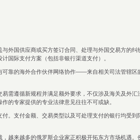
盖与外国供应商或买方签订合同、处理与外国交易方的纠
设计国际支付方案（包括非银行渠道支付）。
与可靠的海外合作伙伴网络协作——来自相关司法管辖区
交易需遵循新规程并满足额外要求，不仅涉及海关及外汇
操作的专家提供的专业法律意见往往不可或缺。
支付。支付金额、交易类型以及可处理支付的银行均受到
裁，越来越多的俄罗斯企业家正积极开拓东方市场机遇。