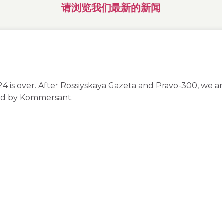
请浏览我们最新的新闻
024 is over. After Rossiyskaya Gazeta and Pravo-300, we 
ed by Kommersant.