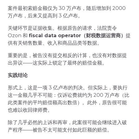
案件最初索赔金额仅为 30 万卢布，随后增加到 2000
万卢布，后来又提高到 3 亿卢布。
关键环节是证据收集。根据原告的请求，法院责令
Ozon 和
fiscal data operator（财税数据运营商）
提
供有关销售数量、收入和商品品类等数据。
重要的是，被告没有提交相反的计算，也没有对数据提
出异议——这实际上锁定了最终的赔偿金额。
实践结论
形式上，这是一项 3 亿卢布的判决。但实际上，要执行
这一金额几乎不可能：仅诉讼费就约为 200 万卢布（比
此类案件的平均赔偿额高出数倍）。此外，原告很可能
也难以收回律师费。
除了几乎必然的上诉和再审，此案很可能会继续进入破
产程序——被告不太可能支付如此巨额的赔偿。