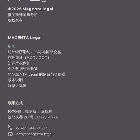
©
2026
Magenta legal
俄罗斯律师事务所
版权所有
MAGENTA Legal
新闻
对外经济活动 (FEA) 与国际交易
存托凭证（ADR / GDR）
知识产权保护
个人数据处理政策
MAGENTA Legal 的使命与价值观
版本说明
股息计算器
联系方式
107045，俄罗斯，
莫斯科
达耶夫巷 20 号，Daev Plaza
+7 495 246-20-23
info@magenta.legal