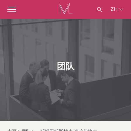
ZH
团队