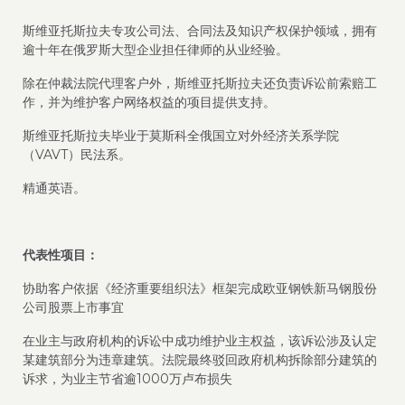
斯维亚托斯拉夫专攻公司法、合同法及知识产权保护领域，拥有
逾十年在俄罗斯大型企业担任律师的从业经验。
除在仲裁法院代理客户外，斯维亚托斯拉夫还负责诉讼前索赔工
作，并为维护客户网络权益的项目提供支持。
斯维亚托斯拉夫毕业于莫斯科全俄国立对外经济关系学院
（VAVT）民法系。
精通英语。
代表性项目：
协助客户依据《经济重要组织法》框架完成欧亚钢铁新马钢股份
公司股票上市事宜
在业主与政府机构的诉讼中成功维护业主权益，该诉讼涉及认定
某建筑部分为违章建筑。法院最终驳回政府机构拆除部分建筑的
诉求，为业主节省逾1000万卢布损失