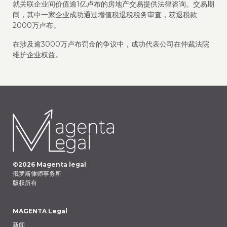
就关联企业间价值逾1亿卢布的房地产交易提供法律咨询。交易期
间，其中一家企业成功通过增值税退税税务审查，获退税款
2000万卢布。
在涉及逾3000万卢布罚金的争议中，成功代表公司在仲裁法院
维护企业权益。
©
2026
Magenta legal
俄罗斯律师事务所
版权所有
MAGENTA Legal
新闻