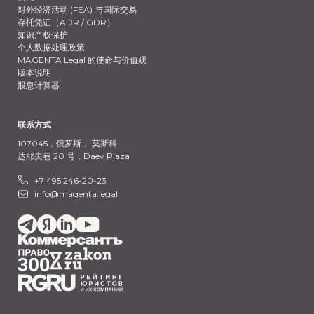
对外经济活动 (FEA) 与国际交易
存托凭证（ADR / GDR）
知识产权保护
个人数据处理政策
MAGENTA Legal 的使命与价值观
版本说明
股息计算器
联系方式
107045，俄罗斯，
莫斯科
达耶夫巷 20 号，Daev Plaza
+7 495 246-20-23
info@magenta.legal